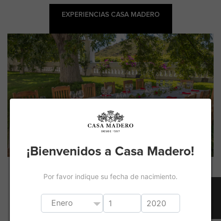
EXPERIENCIAS CASA MADERO
¡Bienvenidos a Casa Madero!
PERSONALIZADA
Por favor indique su fecha de nacimiento.
0
Conoce el interior de la emblemática Hacienda
de San Lorenzo donde podrás disfrutar de una