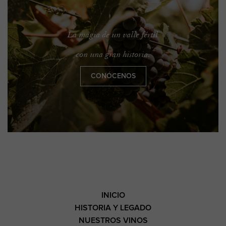
La magia de un valle fértil
con una gran historia.
CONÓCENOS
INICIO
HISTORIA Y LEGADO
NUESTROS VINOS