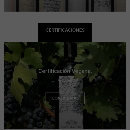
CERTIFICACIONES
Certificación Vegana.
V-Label
CONOCE MÁS