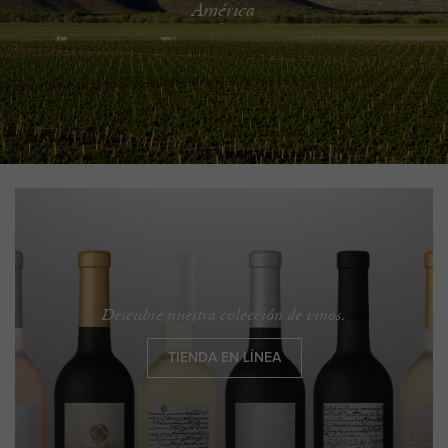
América
Descubre nuestra colección de vinos
.
TIENDA EN LÍNEA