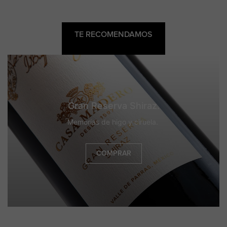
TE RECOMENDAMOS
Gran Reserva Shiraz.
Memorias de higo y ciruela.
COMPRAR